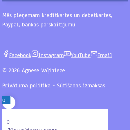
Mēs pieņemam kredītkartes un debetkartes,
Paypal, bankas pārskaitījumu
Facebook
Instagram
YouTube
Email
© 2026 Agnese Vaļiniece
Privātuma politika
-
Sūtīšanas izmaksas
0
0