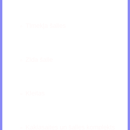
Tīmekļa šalles
Zīda šalle
Kleitas
Kaklasaites un šalles komplekts