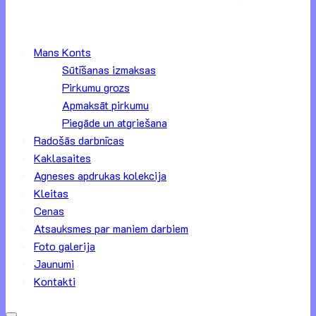
Mans Konts
Sūtīšanas izmaksas
Pirkumu grozs
Apmaksāt pirkumu
Piegāde un atgriešana
Radošās darbnīcas
Kaklasaites
Agneses apdrukas kolekcija
Kleitas
Cenas
Atsauksmes par maniem darbiem
Foto galerija
Jaunumi
Kontakti