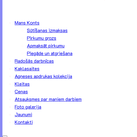
Mans Konts
Sūtīšanas izmaksas
Pirkumu grozs
Apmaksāt pirkumu
Piegāde un atgriešana
Radošās darbnīcas
Kaklasaites
Agneses apdrukas kolekcija
Kleitas
Cenas
Atsauksmes par maniem darbiem
Foto galerija
Jaunumi
Kontakti