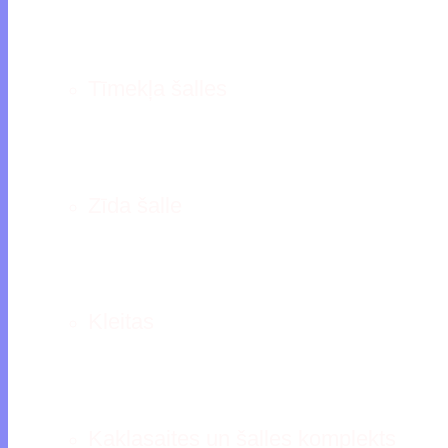
Tīmekļa šalles
Zīda šalle
Kleitas
Kaklasaites un šalles komplekts