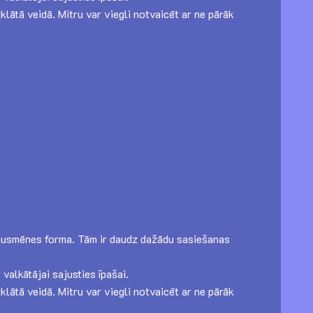
klātā veidā. Mitru var viegli notvaicēt ar ne pārāk
vai pusmēnes forma. Tām ir daudz dažādu sasiešanas
valkātājai sajusties īpašai.
klātā veidā. Mitru var viegli notvaicēt ar ne pārāk