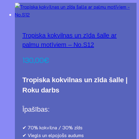
Tropiska kokvilnas un zīda šalle ar
palmu motīviem – No.S12
130,00
€
Tropiska kokvilnas un zīda šalle |
Roku darbs
Īpašības:
✔ 70% kokvilna / 30% zīds
✔ Viegls un elpojošs audums