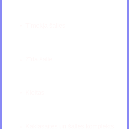
Tīmekļa šalles
Zīda šalle
Kleitas
Kaklasaites un šalles komplekts