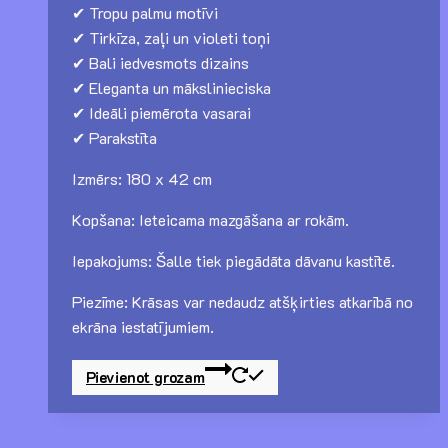
✔ Tropu palmu motīvi
✔ Tirkīza, zaļi un violeti toņi
✔ Bali iedvesmots dizains
✔ Eleganta un mākslinieciska
✔ Ideāli piemērota vasarai
✔ Parakstīta
Izmērs: 180 x 42 cm
Kopšana: Ieteicama mazgāšana ar rokām.
Iepakojums: Šalle tiek piegādāta dāvanu kastītē.
Piezīme: Krāsas var nedaudz atšķirties atkarībā no
ekrāna iestatījumiem.
Pievienot grozam