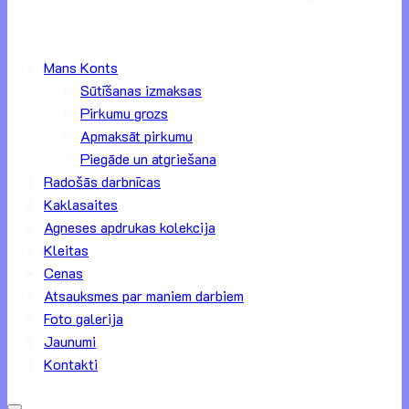
Mans Konts
Sūtīšanas izmaksas
Pirkumu grozs
Apmaksāt pirkumu
Piegāde un atgriešana
Radošās darbnīcas
Kaklasaites
Agneses apdrukas kolekcija
Kleitas
Cenas
Atsauksmes par maniem darbiem
Foto galerija
Jaunumi
Kontakti