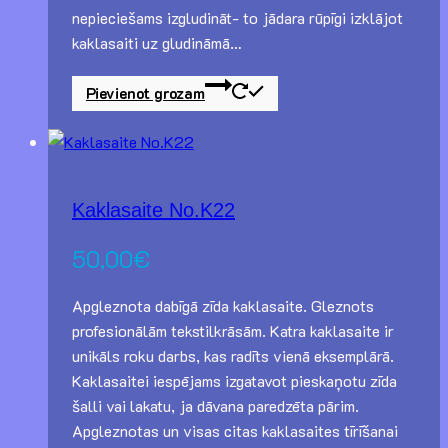
nepieciešams izgludināt- to jādara rūpīgi izklājot
kaklasaiti uz gludināmā…
Pievienot grozam
Kaklasaite No.K22
50,00
€
Apgleznota dabīgā zīda kaklasaite. Gleznots
profesionālām tekstilkrāsām. Katra kaklasaite ir
unikāls roku darbs, kas radīts vienā eksemplārā.
Kaklasaitei iespējams izgatavot pieskaņotu zīda
šalli vai lakatu, ja dāvana paredzēta pārim.
Apgleznotas un visas citas kaklasaites tīrīšanai