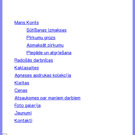
Mans Konts
Sūtīšanas izmaksas
Pirkumu grozs
Apmaksāt pirkumu
Piegāde un atgriešana
Radošās darbnīcas
Kaklasaites
Agneses apdrukas kolekcija
Kleitas
Cenas
Atsauksmes par maniem darbiem
Foto galerija
Jaunumi
Kontakti