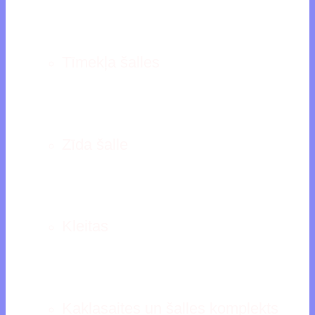
Tīmekļa šalles
Zīda šalle
Kleitas
Kaklasaites un šalles komplekts