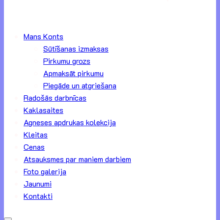
Mans Konts
Sūtīšanas izmaksas
Pirkumu grozs
Apmaksāt pirkumu
Piegāde un atgriešana
Radošās darbnīcas
Kaklasaites
Agneses apdrukas kolekcija
Kleitas
Cenas
Atsauksmes par maniem darbiem
Foto galerija
Jaunumi
Kontakti