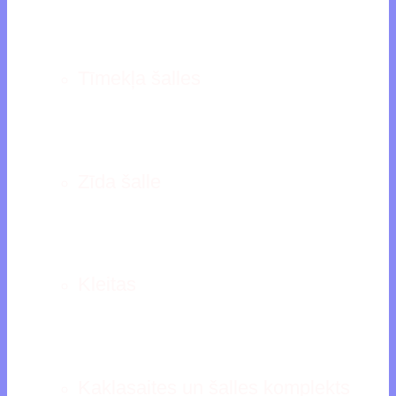
Tīmekļa šalles
Zīda šalle
Kleitas
Kaklasaites un šalles komplekts