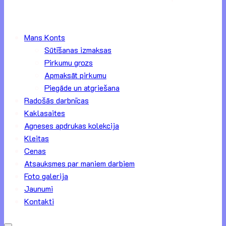
Mans Konts
Sūtīšanas izmaksas
Pirkumu grozs
Apmaksāt pirkumu
Piegāde un atgriešana
Radošās darbnīcas
Kaklasaites
Agneses apdrukas kolekcija
Kleitas
Cenas
Atsauksmes par maniem darbiem
Foto galerija
Jaunumi
Kontakti