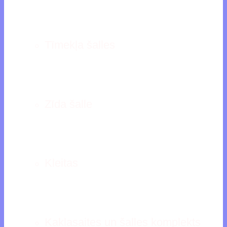
Tīmekļa šalles
Zīda šalle
Kleitas
Kaklasaites un šalles komplekts