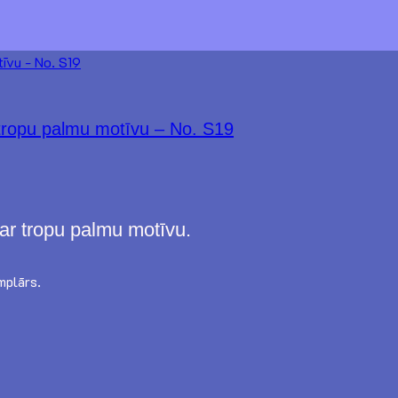
 tropu palmu motīvu – No. S19
 ar tropu palmu motīvu.
mplārs.