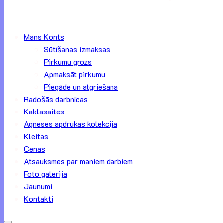
Mans Konts
Sūtīšanas izmaksas
Pirkumu grozs
Apmaksāt pirkumu
Piegāde un atgriešana
Radošās darbnīcas
Kaklasaites
Agneses apdrukas kolekcija
Kleitas
Cenas
Atsauksmes par maniem darbiem
Foto galerija
Jaunumi
Kontakti