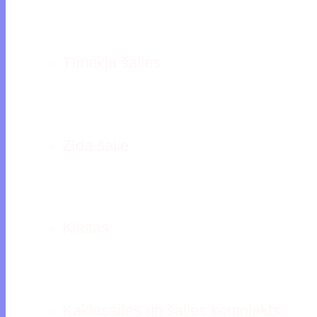
Tīmekļa šalles
Zīda šalle
Kleitas
Kaklasaites un šalles komplekts