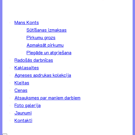
Mans Konts
Sūtīšanas izmaksas
Pirkumu grozs
Apmaksāt pirkumu
Piegāde un atgriešana
Radošās darbnīcas
Kaklasaites
Agneses apdrukas kolekcija
Kleitas
Cenas
Atsauksmes par maniem darbiem
Foto galerija
Jaunumi
Kontakti