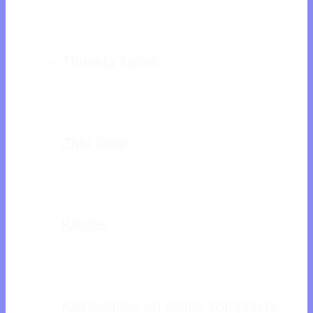
Tīmekļa šalles
Zīda šalle
Kleitas
Kaklasaites un šalles komplekts