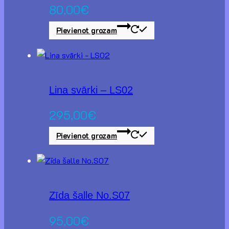
80,00
€
Pievienot grozam
Lina svārki – LS02
295,00
€
Pievienot grozam
Zīda šalle No.S07
95,00
€