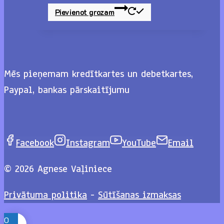
Pievienot grozam
Mēs pieņemam kredītkartes un debetkartes,
Paypal, bankas pārskaitījumu
Facebook
Instagram
YouTube
Email
© 2026 Agnese Vaļiniece
Privātuma politika
-
Sūtīšanas izmaksas
0