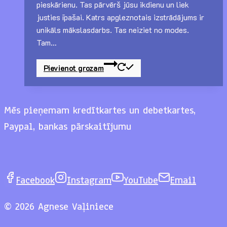
pieskārienu. Tas pārvērš jūsu ikdienu un liek
justies īpašai. Katrs apgleznotais izstrādājums ir
unikāls mākslasdarbs. Tas neiziet no modes.
Tam…
Pievienot grozam
Mēs pieņemam kredītkartes un debetkartes,
Paypal, bankas pārskaitījumu
Facebook
Instagram
YouTube
Email
© 2026 Agnese Vaļiniece