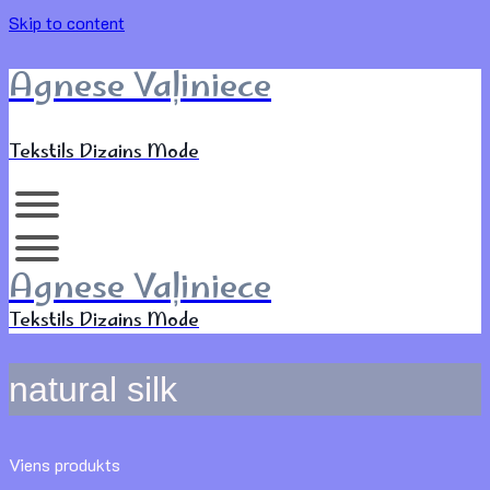
Skip to content
Agnese Vaļiniece
Tekstils Dizains Mode
Agnese Vaļiniece
Tekstils Dizains Mode
natural silk
Viens produkts