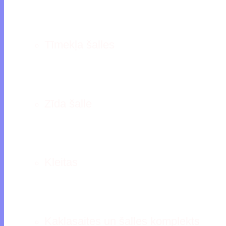
Tīmekļa šalles
Zīda šalle
Kleitas
Kaklasaites un šalles komplekts