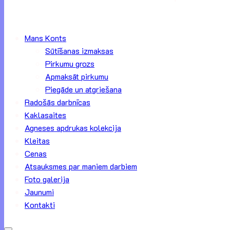
Mans Konts
Sūtīšanas izmaksas
Pirkumu grozs
Apmaksāt pirkumu
Piegāde un atgriešana
Radošās darbnīcas
Kaklasaites
Agneses apdrukas kolekcija
Kleitas
Cenas
Atsauksmes par maniem darbiem
Foto galerija
Jaunumi
Kontakti