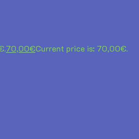
€.
70,00
€
Current price is: 70,00€.